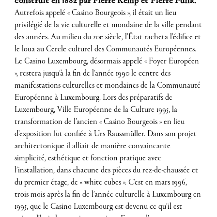
construit en 1882 par Pierre Kemp et Pierre Funk.
Autrefois appelé « Casino Bourgeois », il était un lieu
privilégié de la vie culturelle et mondaine de la ville pendant
des années. Au milieu du 20e siècle, l’État racheta l’édifice et
le loua au Cercle culturel des Communautés Européennes.
Le Casino Luxembourg, désormais appelé « Foyer Européen
», restera jusqu’à la fin de l’année 1990 le centre des
manifestations culturelles et mondaines de la Communauté
Européenne à Luxembourg. Lors des préparatifs de
Luxembourg, Ville Européenne de la Culture 1995, la
transformation de l’ancien « Casino Bourgeois » en lieu
d’exposition fut confiée à Urs Raussmüller. Dans son projet
architectonique il alliait de manière convaincante
simplicité, esthétique et fonction pratique avec
l’installation, dans chacune des pièces du rez-de-chaussée et
du premier étage, de « white cubes ». C’est en mars 1996,
trois mois après la fin de l’année culturelle à Luxembourg en
1995, que le Casino Luxembourg est devenu ce qu’il est