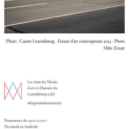
Photo : Casino Luxembourg - Forum d'art contemporain 2023 - Photo
Mike Zenari
Les Amis des Musées
d'art et d'histoire du
Luxembourg a.s.b.l.
info@amisdesmusees.lu
Permanence de 09.00 à 17.00
Du mardi au vendredi