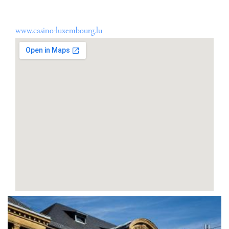
www.casino-luxembourg.lu
Adresse