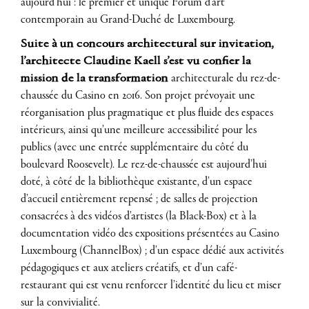
aujourd’hui : le premier et unique Forum d’art
contemporain au Grand-Duché de Luxembourg.
Suite à un concours architectural sur invitation,
l’architecte Claudine Kaell s’est vu confier la
mission de la transformation
architecturale du rez-de-
chaussée du Casino en 2016. Son projet prévoyait une
réorganisation plus pragmatique et plus fluide des espaces
intérieurs, ainsi qu’une meilleure accessibilité pour les
publics (avec une entrée supplémentaire du côté du
boulevard Roosevelt). Le rez-de-chaussée est aujourd’hui
doté, à côté de la bibliothèque existante, d’un espace
d’accueil entièrement repensé ; de salles de projection
consacrées à des vidéos d’artistes (la Black-Box) et à la
documentation vidéo des expositions présentées au Casino
Luxembourg (ChannelBox) ; d’un espace dédié aux activités
pédagogiques et aux ateliers créatifs, et d’un café-
restaurant qui est venu renforcer l’identité du lieu et miser
sur la convivialité.