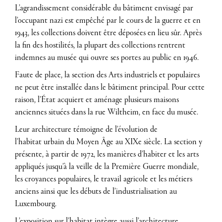
L’agrandissement considérable du bâtiment envisagé par
l’occupant nazi est empêché par le cours de la guerre et en
1943, les collections doivent être déposées en lieu sûr. Après
la fin des hostilités, la plupart des collections rentrent
indemnes au musée qui ouvre ses portes au public en 1946.
Faute de place, la section des Arts industriels et populaires
ne peut être installée dans le bâtiment principal. Pour cette
raison, l’État acquiert et aménage plusieurs maisons
anciennes situées dans la rue Wiltheim, en face du musée.
Leur architecture témoigne de l’évolution de
l’habitat
urbain du Moyen Âge au XIX
e
siècle. La section y
présente, à partir de 1972, les manières d’habiter et les arts
appliqués jusqu’à la veille de la Première Guerre mondiale,
les croyances populaires, le travail agricole
et les métiers
anciens ainsi que les débuts de l’industrialisation au
Luxembourg.
L’exposition sur l’habitat intègre aussi l’architecture