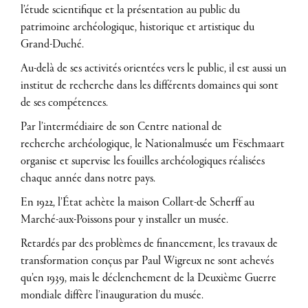
l’étude scientifique et la présentation au public du
patrimoine archéologique, historique et artistique du
Grand-Duché.
Au-delà de ses activités orientées vers le public, il est aussi un
institut de recherche dans les différents domaines qui sont
de ses compétences.
Par l’intermédiaire de son Centre national de
recherche
archéologique, le Nationalmusée um Fëschmaart
organise et supervise les fouilles archéologiques réalisées
chaque année dans notre pays.
En 1922, l’État achète la maison Collart-de Scherff au
Marché-aux-Poissons pour y installer un musée.
Retardés par des problèmes de financement, les travaux de
transformation conçus par Paul Wigreux ne sont achevés
qu’en 1939, mais le déclenchement de la Deuxième Guerre
mondiale diffère l’inauguration du musée.