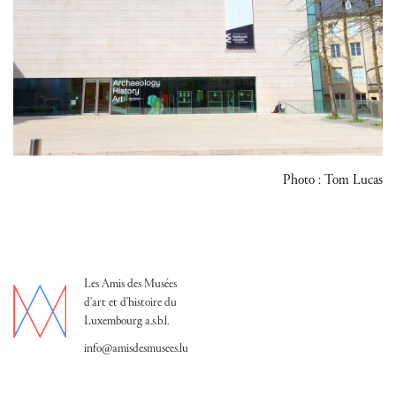
Photo : Tom Lucas
Les Amis des Musées
d'art et d'histoire du
Luxembourg a.s.b.l.
info@amisdesmusees.lu