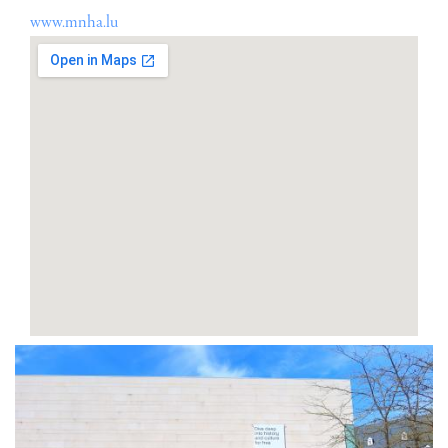
www.mnha.lu
Adresse