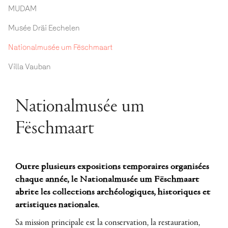
MUDAM
Musée Dräi Eechelen
Nationalmusée um Fëschmaart
Villa Vauban
Nationalmusée um
Fëschmaart
Outre plusieurs expositions temporaires organisées
chaque année, le Nationalmusée um Fëschmaart
abrite les collections archéologiques, historiques et
artistiques nationales.
Sa mission principale est la conservation, la restauration,