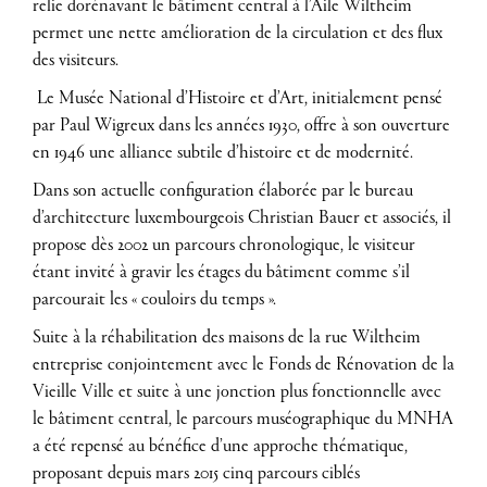
relie dorénavant le bâtiment central à l’Aile Wiltheim
permet une nette amélioration de la circulation et des flux
des visiteurs.
Le Musée National d’Histoire et d’Art, initialement pensé
par Paul Wigreux dans les
années 1930, offre à son ouverture
en 1946 une alliance subtile d’histoire et de modernité.
Dans son actuelle configuration élaborée par le bureau
d’architecture luxembourgeois Christian Bauer et associés, il
propose dès 2002 un parcours chronologique, le visiteur
étant invité à gravir les étages du bâtiment comme s’il
parcourait les « couloirs du temps ».
Suite à la réhabilitation des maisons de la rue Wiltheim
entreprise conjointement avec le Fonds de Rénovation de la
Vieille Ville et suite à une jonction plus fonctionnelle avec
le bâtiment central, le parcours muséographique du MNHA
a été repensé au bénéfice d’une approche thématique,
proposant depuis mars 2015 cinq parcours ciblés