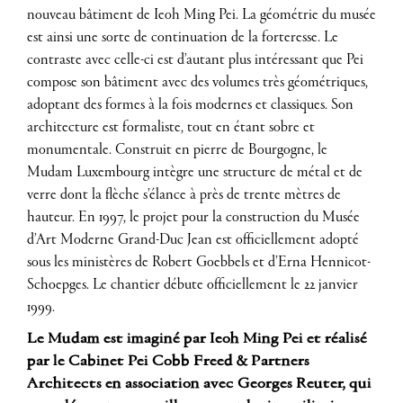
nouveau bâtiment de Ieoh Ming Pei. La géométrie du musée
est ainsi une sorte de continuation de la forteresse. Le
contraste avec celle-ci est d’autant plus intéressant que Pei
compose son bâtiment avec des volumes très géométriques,
adoptant des formes à la fois modernes et classiques. Son
architecture est formaliste, tout en étant sobre et
monumentale. Construit en pierre de Bourgogne, le
Mudam Luxembourg intègre une structure de métal et de
verre dont la flèche s’élance à près de trente mètres de
hauteur. En 1997, le projet pour la construction du Musée
d’Art Moderne Grand-Duc Jean est officiellement adopté
sous les ministères de Robert Goebbels et d’Erna Hennicot-
Schoepges. Le chantier débute officiellement le 22 janvier
1999.
Le Mudam est imaginé par Ieoh Ming Pei et réalisé
par le Cabinet Pei Cobb Freed & Partners
Architects en association avec Georges Reuter, qui