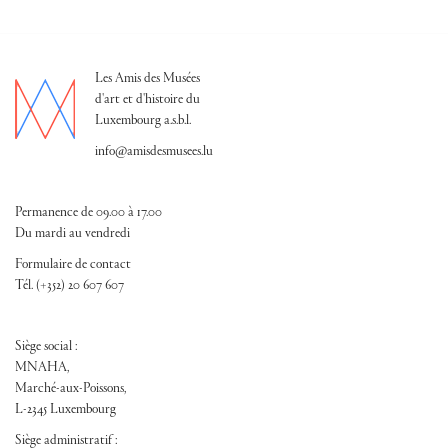
Les Amis des Musées
d'art et d'histoire du
Luxembourg a.s.b.l.
info@amisdesmusees.lu
Permanence de 09.00 à 17.00
Du mardi au vendredi
Formulaire de contact
Tél. (+352) 20 607 607
Siège social :
MNAHA,
Marché-aux-Poissons,
L-2345 Luxembourg
Siège administratif :