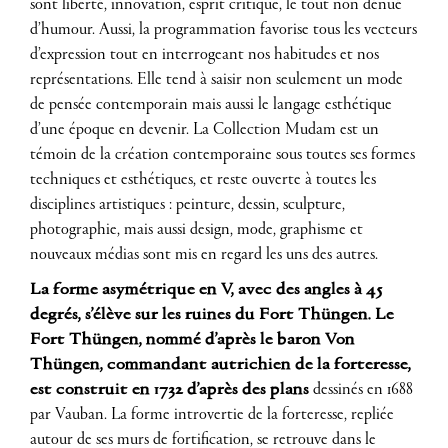
sont liberté, innovation, esprit critique, le tout non dénué
d’humour. Aussi, la programmation favorise tous les vecteurs
d’expression tout en interrogeant nos habitudes et nos
représentations. Elle tend à saisir non seulement un mode
de pensée contemporain mais aussi le langage esthétique
d’une époque en devenir. La Collection Mudam est un
témoin de la création contemporaine sous toutes ses formes
techniques et esthétiques, et reste ouverte à toutes les
disciplines artistiques : peinture, dessin, sculpture,
photographie, mais aussi design, mode, graphisme et
nouveaux médias sont mis en regard les uns des autres.
La forme asymétrique en V, avec des angles à 45
degrés, s’élève sur les ruines du Fort Thüngen. Le
Fort Thüngen, nommé d’après le baron Von
Thüngen, commandant autrichien de la forteresse,
est construit en 1732 d’après des plans
dessinés en 1688
par Vauban. La forme introvertie de la forteresse, repliée
autour de ses murs de fortification, se retrouve dans le