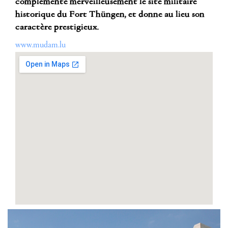
complémente merveilleusement le site militaire
historique du Fort Thüngen, et donne au lieu son
caractère prestigieux.
www.mudam.lu
Adresse