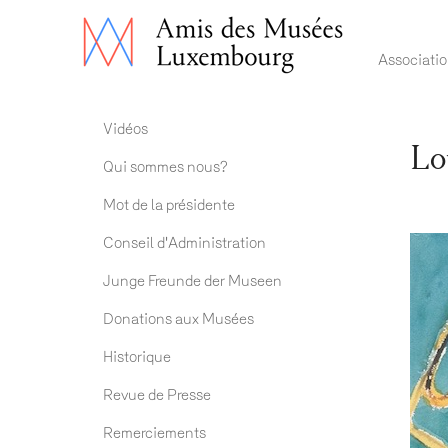
Main 
Associati
Association ADM
Vidéos
Lo
Qui sommes nous?
Mot de la présidente
Conseil d'Administration
Junge Freunde der Museen
Donations aux Musées
Historique
Revue de Presse
Remerciements