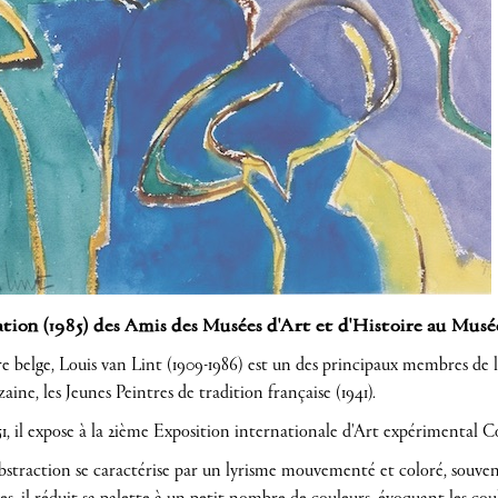
ion (1985) des Amis des Musées d'Art et d'Histoire au Musé
re belge, Louis van Lint (1909-1986) est un des principaux membres de 
aine, les Jeunes Peintres de tradition française (1941).
1, il expose à la 2ième Exposition internationale d'Art expérimental 
bstraction se caractérise par un lyrisme mouvementé et coloré, souvent