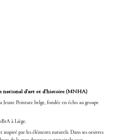
e national d'art et d'histoire (MNHA)
la Jeune Peinture belge, fondée en écho au groupe
CoBrA à Liège.
 inspiré par les éléments naturels. Dans ses oeuvres