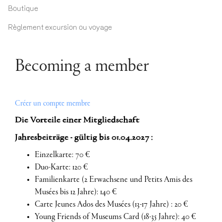
Boutique
Règlement excursion ou voyage
Becoming a member
Créer un compte membre
Die
Vorteile einer Mitgliedschaft
Jahresbeiträge - gültig bis 01.04.2027 :
Einzelkarte: 70 €
Duo-Karte: 120 €
Familienkarte (2 Erwachsene und Petits Amis des
Musées bis 12 Jahre): 140 €
Carte Jeunes Ados des Musées (13-17 Jahre) : 20 €
Young Friends of Museums Card (18-35 Jahre): 40 €