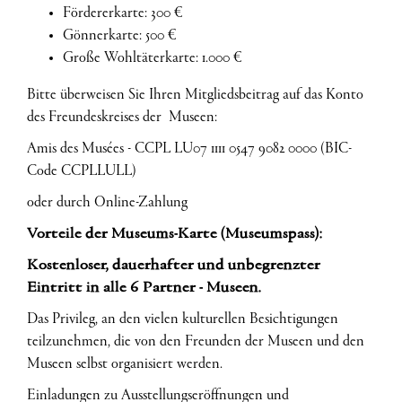
Fördererkarte: 300 €
Gönnerkarte: 500 €
Große Wohltäterkarte: 1.000 €
Bitte überweisen Sie Ihren Mitgliedsbeitrag auf das Konto
des Freundeskreises der Museen:
Amis des Musées - CCPL LU07 1111 0547 9082 0000 (BIC-
Code CCPLLULL)
oder durch Online-Zahlung
Vorteile der Museums-Karte (Museumspass):
Kostenloser, dauerhafter und unbegrenzter
Eintritt in alle 6 Partner - Museen.
Das Privileg, an den vielen kulturellen Besichtigungen
teilzunehmen, die von den Freunden der Museen und den
Museen selbst organisiert werden.
Einladungen zu Ausstellungseröffnungen und