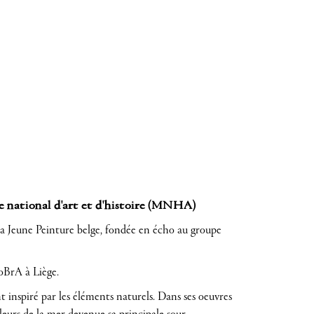
e national d'art et d'histoire (MNHA)
la Jeune Peinture belge, fondée en écho au groupe
CoBrA à Liège.
 inspiré par les éléments naturels. Dans ses oeuvres