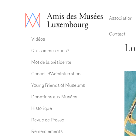
Main 
Association
Contact
Association ADM
Vidéos
Lo
Qui sommes nous?
Mot de la présidente
Conseil d'Administration
Young Friends of Museums
Donations aux Musées
Historique
Revue de Presse
Remerciements