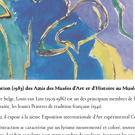
ion (1985) des Amis des Musées d'Art et d'Histoire au Musé
re belge, Louis van Lint (1909-1986) est un des principaux membres de 
aine, les Jeunes Peintres de tradition française (1941).
1, il expose à la 2ième Exposition internationale d'Art expérimental 
bstraction se caractérise par un lyrisme mouvementé et coloré, souvent