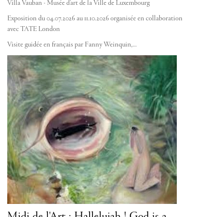
Villa Vauban - Musée d'art de la Ville de Luxembourg
Exposition du 04.07.2026 au 11.10.2026 organisée en collaboration
avec TATE London
Visite guidée en français par Fanny Weinquin,…