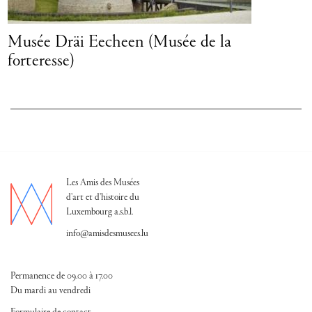
se)
Villa Vauban - Musée d'art de la Ville de
Luxembourg
Les Amis des Musées
d'art et d'histoire du
Luxembourg a.s.b.l.
info@amisdesmusees.lu
Permanence de 09.00 à 17.00
Du mardi au vendredi