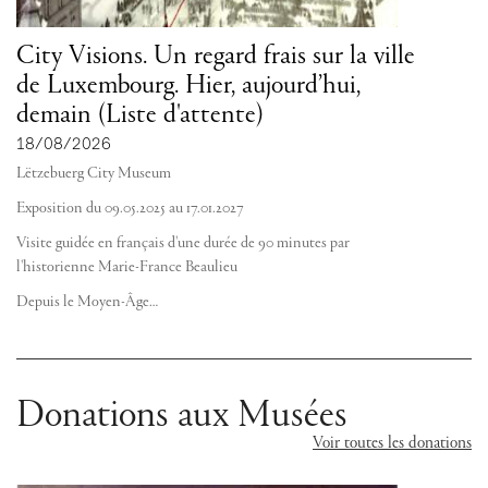
City Visions. Un regard frais sur la ville
de Luxembourg. Hier, aujourd’hui,
demain (Liste d'attente)
18/08/2026
Lëtzebuerg City Museum
Exposition du 09.05.2025 au 17.01.2027
Visite guidée en français d'une durée de 90 minutes par
l'historienne Marie-France Beaulieu
Depuis le Moyen-Âge…
Donations aux Musées
Voir toutes les donations