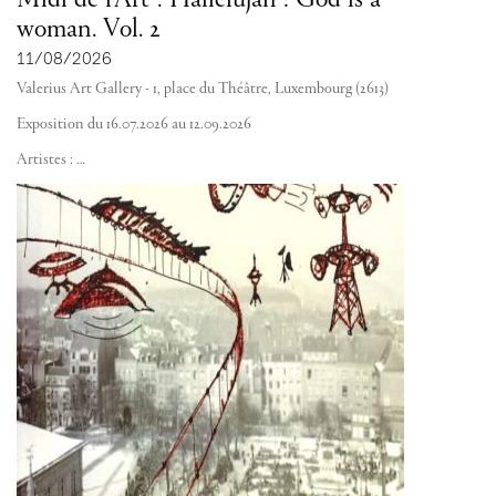
Midi de l'Art : Hallelujah ! God is a
woman. Vol. 2
11/08/2026
Valerius Art Gallery - 1, place du Théâtre, Luxembourg (2613)
Exposition du 16.07.2026 au 12.09.2026
Artistes :
…