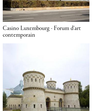
porain
MUDAM - Musée d'Art Moderne
Grand-Duc Jean