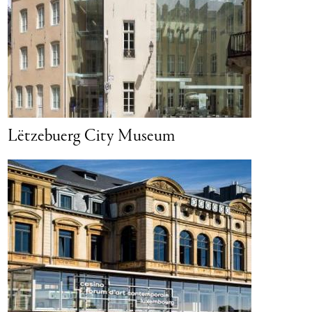
Nationalmusée um Fëschmaart