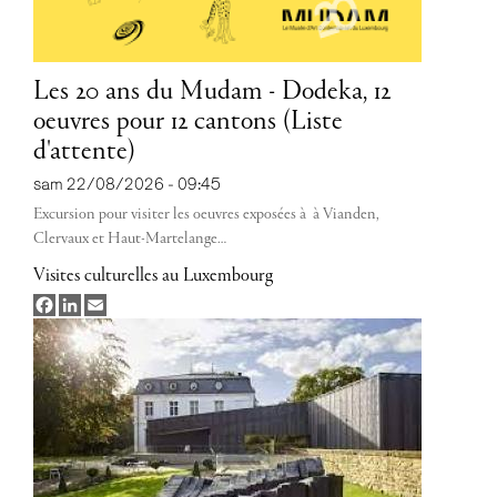
Les 20 ans du Mudam - Dodeka, 12
oeuvres pour 12 cantons (Liste
d'attente)
sam 22/08/2026 - 09:45
Excursion pour visiter les oeuvres exposées à à Vianden,
Clervaux et Haut-Martelange
…
Visites culturelles au Luxembourg
Facebook
LinkedIn
Email