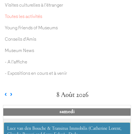
Visites culturelles à l'étranger
Toutes les activités
Young Friends of Museums
Conseils d'Amis
Museum News
- A l'affiche
- Expositions en cours et à venir
8 Août 2026
samedi
Luce van den Bossche & Transitus Immobilis (Catherine Lorent,