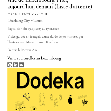
ville de Luxembourg. Hier,
aujourd’hui, demain (Liste d'attente)
mar 18/08/2026 - 15:00
Lëtzebuerg City Museum
Exposition du 09.05.2025 au 17.01.2027
Visite guidée en français d'une durée de 90 minutes par
l'historienne Marie-France Beaulieu
Depuis le Moyen-Âge…
Visites culturelles au Luxembourg
Facebook
LinkedIn
Email