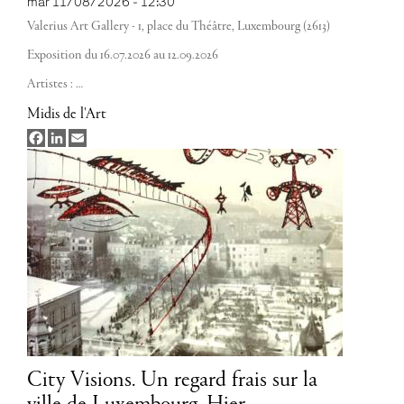
mar 11/08/2026 - 12:30
Valerius Art Gallery - 1, place du Théâtre, Luxembourg (2613)
Exposition du 16.07.2026 au 12.09.2026
Artistes :
…
Midis de l'Art
Facebook
LinkedIn
Email
City Visions. Un regard frais sur la