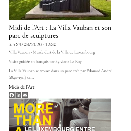
Midi de l'Art : La Villa Vauban et son
parc de sculptures
lun 24/08/2026 - 12:30
Villa Vauban - Musée d'art de la Ville de Luxembourg
Visite guidée en français par Sylviane Le Roy
La Villa Vauban se trouve dans un parc créé par Édouard André
(1840–1911), un…
Midis de l'Art
Facebook
LinkedIn
Email