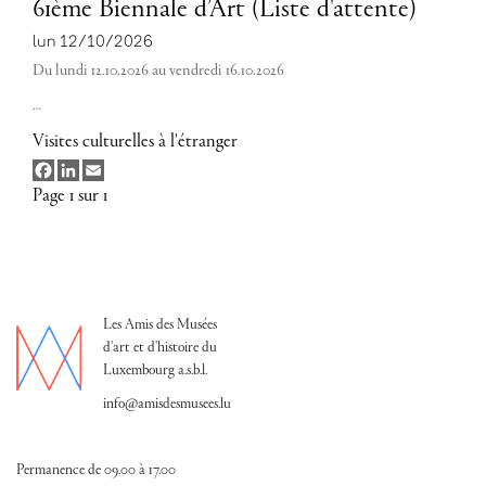
61ème Biennale d’Art (Liste d'attente)
lun 12/10/2026
Du lundi 12.10.2026 au vendredi 16.10.2026
…
Visites culturelles à l'étranger
Facebook
LinkedIn
Email
Page 1 sur 1
Les Amis des Musées
d'art et d'histoire du
Luxembourg a.s.b.l.
info@amisdesmusees.lu
Permanence de 09.00 à 17.00