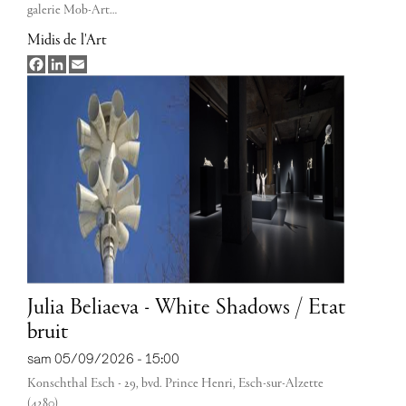
galerie Mob-Art…
Midis de l'Art
Facebook
LinkedIn
Email
Julia Beliaeva - White Shadows / Etat
bruit
sam 05/09/2026 - 15:00
Konschthal Esch - 29, bvd. Prince Henri, Esch-sur-Alzette
(4280)