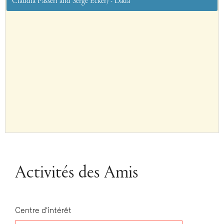
Claudia Passeri and Serge Ecker) - Dada
Activités des Amis
Centre d'intérêt