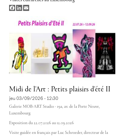
Visites culturelles au Luxembourg
Facebook
LinkedIn
Email
Midi de l'Art : Petits plaisirs d'été II
jeu 03/09/2026 - 12:30
Galerie MOB-ART Studio - 19a, av. de la Porte Neuve,
Luxembourg
Exposition du 22.07.2026 au 12.09.2026
Visite guidée en français par Luc Schroeder, directeur de la