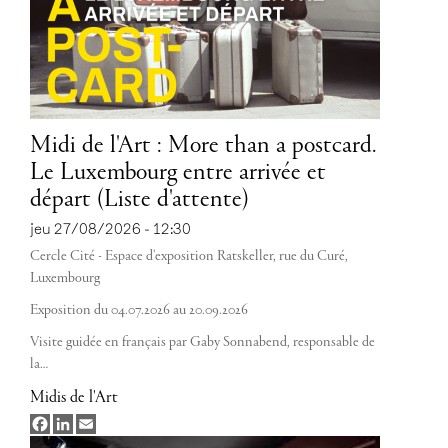
Midi de l'Art : More than a postcard.
Le Luxembourg entre arrivée et
départ (Liste d'attente)
jeu 27/08/2026 - 12:30
Cercle Cité - Espace d'exposition Ratskeller, rue du Curé,
Luxembourg
Exposition du 04.07.2026 au 20.09.2026
Visite guidée en français par Gaby Sonnabend, responsable de
la…
Midis de l'Art
Facebook
LinkedIn
Email