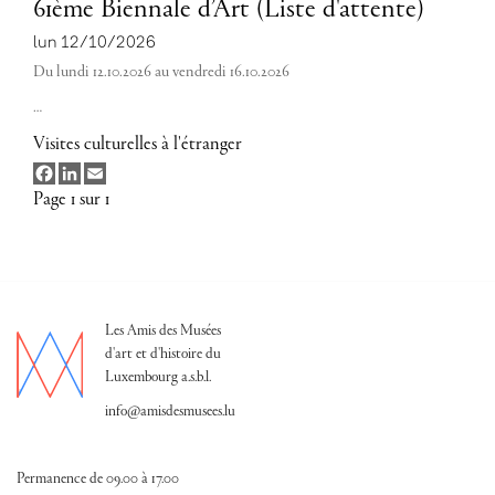
61ème Biennale d’Art (Liste d'attente)
lun 12/10/2026
Du lundi 12.10.2026 au vendredi 16.10.2026
…
Visites culturelles à l'étranger
Facebook
LinkedIn
Email
Page 1 sur 1
Les Amis des Musées
d'art et d'histoire du
Luxembourg a.s.b.l.
info@amisdesmusees.lu
Permanence de 09.00 à 17.00