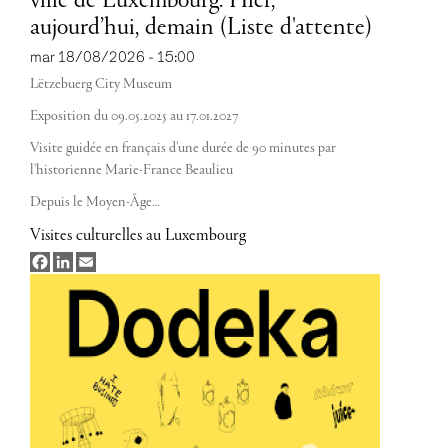
ville de Luxembourg. Hier,
aujourd’hui, demain (Liste d'attente)
mar 18/08/2026 - 15:00
Lëtzebuerg City Museum
Exposition du 09.05.2025 au 17.01.2027
Visite guidée en français d'une durée de 90 minutes par
l'historienne Marie-France Beaulieu
Depuis le Moyen-Âge…
Visites culturelles au Luxembourg
Facebook
LinkedIn
Email