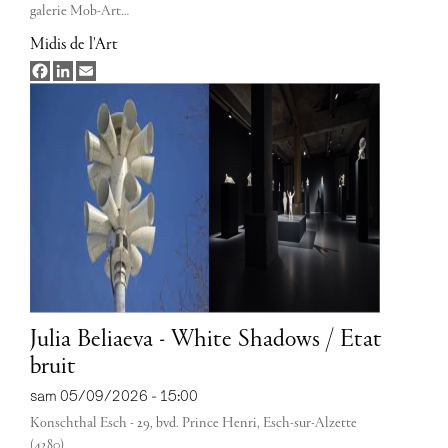
galerie Mob-Art…
Midis de l'Art
Facebook
LinkedIn
Email
Julia Beliaeva - White Shadows / Etat
bruit
sam 05/09/2026 - 15:00
Konschthal Esch - 29, bvd. Prince Henri, Esch-sur-Alzette
(4280)