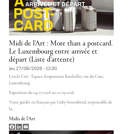
Midi de l'Art : More than a postcard.
Le Luxembourg entre arrivée et
départ (Liste d'attente)
jeu 27/08/2026 - 12:30
Cercle Cité - Espace d'exposition Ratskeller, rue du Curé,
Luxembourg
Exposition du 04.07.2026 au 20.09.2026
Visite guidée en français par Gaby Sonnabend, responsable de
la…
Midis de l'Art
Facebook
LinkedIn
Email