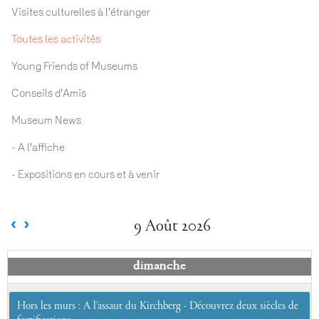
Visites culturelles à l'étranger
Toutes les activités
Young Friends of Museums
Conseils d'Amis
Museum News
- A l'affiche
- Expositions en cours et à venir
9 Août 2026
dimanche
Hors les murs : A l'assaut du Kirchberg - Découvrez deux siècles de