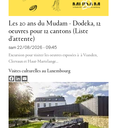
Les 20 ans du Mudam - Dodeka, 12
oeuvres pour 12 cantons (Liste
d'attente)
sam 22/08/2026 - 09:45
Excursion pour visiter les oeuvres exposées à à Vianden,
Clervaux et Haut-Martelange
…
Visites culturelles au Luxembourg
Facebook
LinkedIn
Email