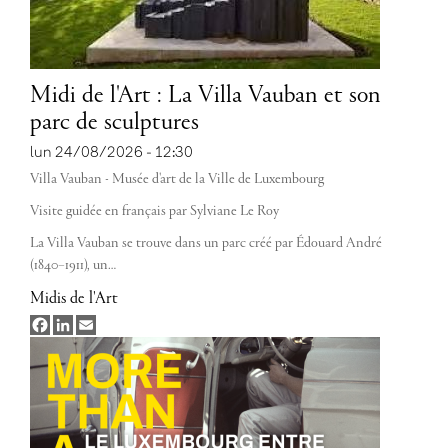
Midi de l'Art : La Villa Vauban et son
parc de sculptures
lun 24/08/2026 - 12:30
Villa Vauban - Musée d'art de la Ville de Luxembourg
Visite guidée en français par Sylviane Le Roy
La Villa Vauban se trouve dans un parc créé par Édouard André
(1840–1911), un…
Midis de l'Art
Facebook
LinkedIn
Email