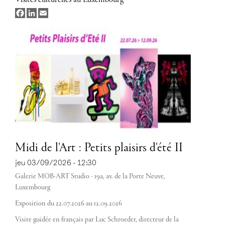
Visites culturelles au Luxembourg
Facebook
LinkedIn
Email
Midi de l'Art : Petits plaisirs d'été II
jeu 03/09/2026 - 12:30
Galerie MOB-ART Studio - 19a, av. de la Porte Neuve,
Luxembourg
Exposition du 22.07.2026 au 12.09.2026
Visite guidée en français par Luc Schroeder, directeur de la