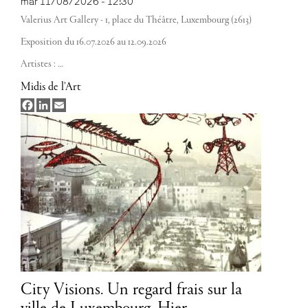
mar 11/08/2026 - 12:30
Valerius Art Gallery - 1, place du Théâtre, Luxembourg (2613)
Exposition du 16.07.2026 au 12.09.2026
Artistes :
…
Midis de l'Art
Facebook
LinkedIn
Email
City Visions. Un regard frais sur la