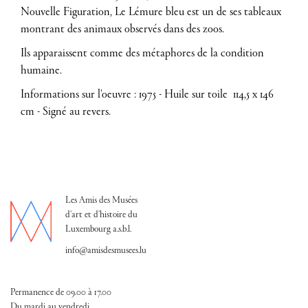
Nouvelle Figuration, Le Lémure bleu est un de ses tableaux
montrant des animaux observés dans des zoos.
Ils apparaissent comme des métaphores de la condition
humaine.
Informations sur l'oeuvre : 1975 - Huile sur toile 114,5 x 146
cm - Signé au revers.
Les Amis des Musées
d'art et d'histoire du
Luxembourg a.s.b.l.
info@amisdesmusees.lu
Permanence de 09.00 à 17.00
Du mardi au vendredi