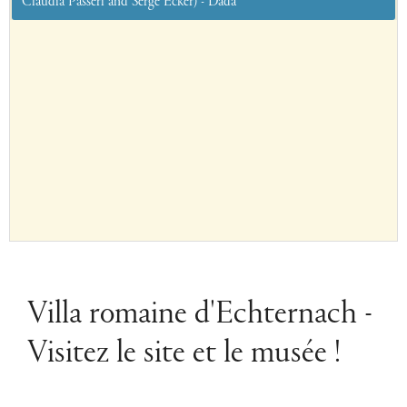
Claudia Passeri and Serge Ecker) - Dada
Villa romaine d'Echternach -
Visitez le site et le musée !