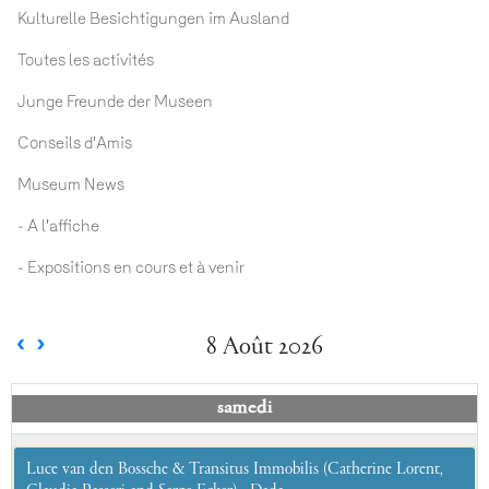
Kulturelle Besichtigungen im Ausland
Toutes les activités
Junge Freunde der Museen
Conseils d'Amis
Museum News
- A l'affiche
- Expositions en cours et à venir
8 Août 2026
samedi
Luce van den Bossche & Transitus Immobilis (Catherine Lorent,