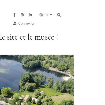
EN
Connexion
e site et le musée !