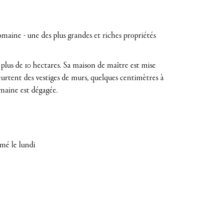
maine - une des plus grandes et riches propriétés
 plus de 10 hectares. Sa maison de maître est mise
, heurtent des vestiges de murs, quelques centimètres à
omaine est dégagée.
rmé le lundi