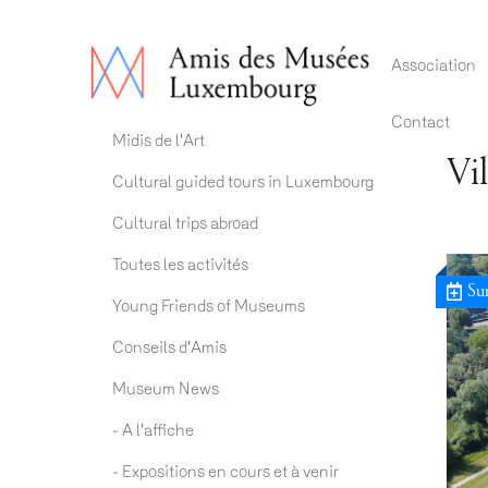
Main 
Association
Contact
Actualités ADM
Midis de l'Art
Vil
Cultural guided tours in Luxembourg
Cultural trips abroad
Toutes les activités
Sun
Young Friends of Museums
Conseils d'Amis
Museum News
- A l'affiche
- Expositions en cours et à venir