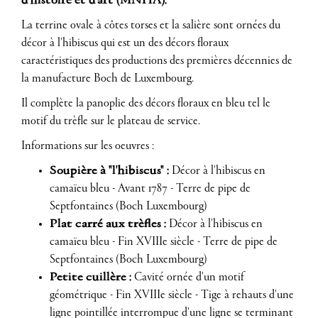
d'histoire et d'art (MNHA).
La terrine ovale à côtes torses et la salière sont ornées du
décor à l'hibiscus qui est un des décors floraux
caractéristiques des productions des premières décennies de
la manufacture Boch de Luxembourg.
Il complète la panoplie des décors floraux en bleu tel le
motif du trèfle sur le plateau de service.
Informations sur les oeuvres :
Soupière à "l'hibiscus" :
Décor à l'hibiscus en
camaïeu bleu - Avant 1787 - Terre de pipe de
Septfontaines (Boch Luxembourg)
Plat carré aux trèfles :
Décor à l'hibiscus en
camaïeu bleu - Fin XVIIIe siècle - Terre de pipe de
Septfontaines (Boch Luxembourg)
Petite cuillère :
Cavité ornée d'un motif
géométrique - Fin XVIIIe siècle - Tige à rehauts d'une
ligne pointillée interrompue d'une ligne se terminant