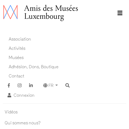
Aller
au
contenu
principal
Main navigation FR
Association
Activités
Musées
Adhésion, Dons, Boutique
Contact
FR
Connexion
Association ADM
Vidéos
Qui sommes nous?