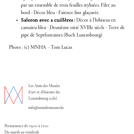
par un ensemble de trois feuilles stylisées. Filet au
bord - Décor bleu - Faïence fine glaçurée.
Saleron avec 2 cuillères :
Décor à l'hibiscus en
camaïeu bleu - Deuxième oitié XVIIIe siècle - Terre de
pipe de Septfontaines (Boch Luxembourg)
Photo : (c) MNHA - Tom Lucas
Les Amis des Musées
d'art et d'histoire du
Luxembourg a.s.b.l.
info@amisdesmusees.lu
Permanence de 09.00 à 17.00
Du mardi au vendredi