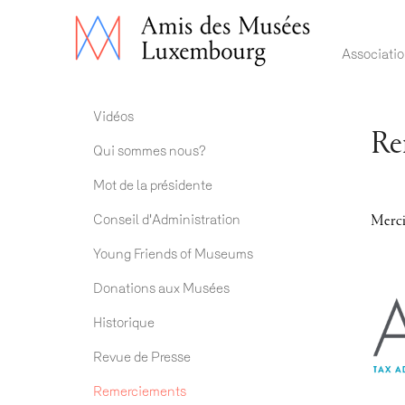
Main 
Associati
Association ADM
Vidéos
Re
Qui sommes nous?
Mot de la présidente
Conseil d'Administration
Merci
Young Friends of Museums
Donations aux Musées
Historique
Revue de Presse
Remerciements