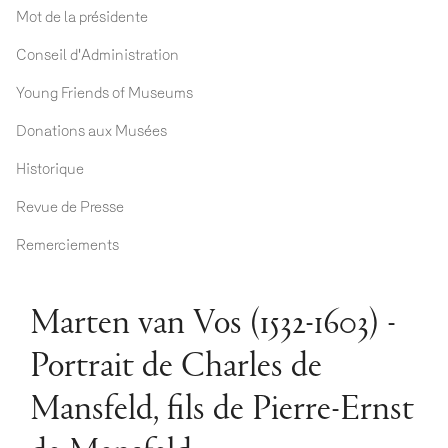
Mot de la présidente
Conseil d'Administration
Young Friends of Museums
Donations aux Musées
Historique
Revue de Presse
Remerciements
Marten van Vos (1532-1603) -
Portrait de Charles de
Mansfeld, fils de Pierre-Ernst