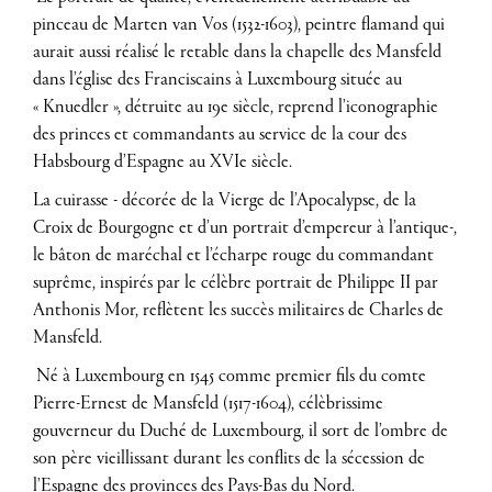
pinceau de Marten van Vos (1532-1603), peintre flamand qui
aurait aussi réalisé le retable dans la chapelle des Mansfeld
dans l’église des Franciscains à Luxembourg située au
« Knuedler », détruite au 19e siècle, reprend l’iconographie
des princes et commandants au service de la cour des
Habsbourg d’Espagne au XVIe siècle.
La cuirasse - décorée de la Vierge de l’Apocalypse, de la
Croix de Bourgogne et d’un portrait d’empereur à l’antique-,
le bâton de maréchal et l’écharpe rouge du commandant
suprême, inspirés par le célèbre portrait de Philippe II par
Anthonis Mor, reflètent les succès militaires de Charles de
Mansfeld.
Né à Luxembourg en 1545 comme premier fils du comte
Pierre-Ernest de Mansfeld (1517-1604), célèbrissime
gouverneur du Duché de Luxembourg, il sort de l’ombre de
son père vieillissant durant les conflits de la sécession de
l’Espagne des provinces des Pays-Bas du Nord.