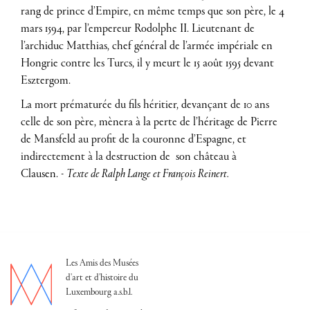
rang de prince d’Empire, en même temps que son père, le 4
mars 1594, par l’empereur Rodolphe II. Lieutenant de
l’archiduc Matthias, chef général de l’armée impériale en
Hongrie contre les Turcs, il y meurt le 15 août 1595 devant
Esztergom.
La mort prématurée du fils héritier, devançant de 10 ans
celle de son père, mènera à la perte de l’héritage de Pierre
de Mansfeld au profit de la couronne d’Espagne, et
indirectement à la destruction de son château à
Clausen. -
Texte de Ralph Lange et François Reinert.
Les Amis des Musées
d'art et d'histoire du
Luxembourg a.s.b.l.