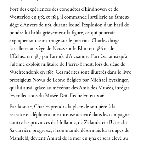
Fort des expériences des conquêtes d’Eindhoven et de
Westerloo en 1582 et 1583, il commande l’artillerie au fameux
siège d’Anvers de 1585, durant lequel l’explosion d’un baril de
poudre lui brûla grièvement la figure, ce qui pourrait
expliquer son teint rouge sur le portrait. Charles dirige
l’artillerie au siège de Neuss sur le Rhin en 1586 et de
L’Écluse en 1587 par l’armée d’Alexandre Farnèse, ainsi qu’à
l’ultime exploit militaire de Pierre-Ernest, lors du siège de
Wachtendonk en 1588. Ces mérites sont illustrés dans le livre
prestigieux Novus de Leone Belgico par Michael Eytzinger,
qui lui-aussi, grâce au mécénat des Amis des Musées, intégra
les collections du Musée Dräi Eechelen en 2016.
Par la suite, Charles prendra la place de son père à la
retraite et déploiera une intense activité dans les campagnes
contre les provinces de Hollande, de Zélande et d’Utrecht.
Sa carrière progresse, il commande désormais les troupes de
Mansfeld, devient Amiral de la mer en 1592 et sera élevé au