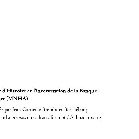
 d'Histoire et l'intervention de la Banque
d'art (MNHA)
lisée par Jean-Corneille Brembt et Barthélémy
 rond au-dessus du cadran : Brembt / A. Luxembourg.