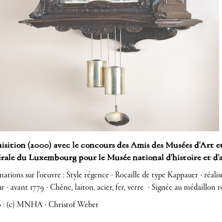
sition (2000) avec le concours des Amis des Musées d'Art et
rale du Luxembourg pour le Musée national d'histoire et 
ations sur l'oeuvre : Style régence - Rocaille de type Kappauer - réa
 - avant 1779 - Chêne, laiton, acier, fer, verre - Signée au médaillon
 : (c) MNHA - Christof Weber