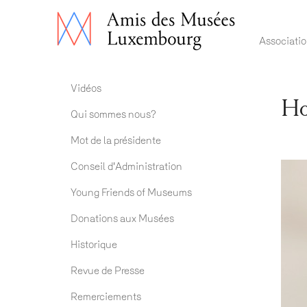
Main 
Associati
Association ADM
Vidéos
Ho
Qui sommes nous?
Mot de la présidente
Conseil d'Administration
Young Friends of Museums
Donations aux Musées
Historique
Revue de Presse
Remerciements