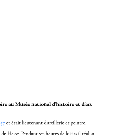
re au Musée national d'histoire et d'art
837
et était lieutenant d'artillerie et peintre.
e Hesse. Pendant ses heures de loisirs il réalisa