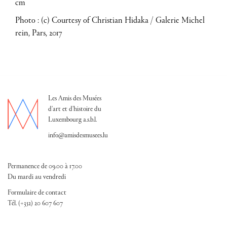
cm
Photo : (c) Courtesy of Christian Hidaka / Galerie Michel
rein, Pars, 2017
Les Amis des Musées
d'art et d'histoire du
Luxembourg a.s.b.l.
info@amisdesmusees.lu
Permanence de 09.00 à 17.00
Du mardi au vendredi
Formulaire de contact
Tél. (+352) 20 607 607