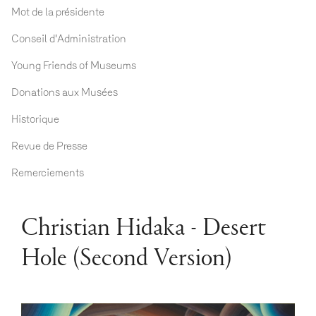
Mot de la présidente
Conseil d'Administration
Young Friends of Museums
Donations aux Musées
Historique
Revue de Presse
Remerciements
Christian Hidaka - Desert
Hole (Second Version)