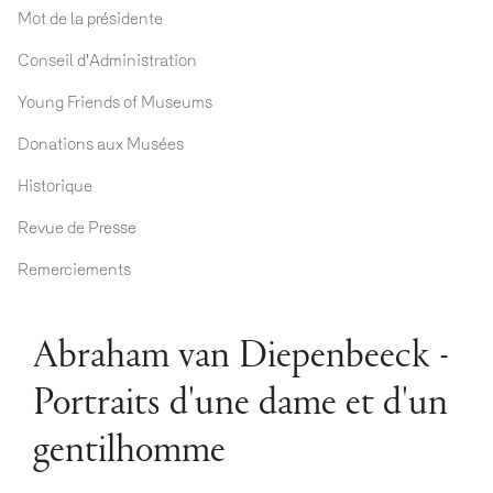
Mot de la présidente
Conseil d'Administration
Young Friends of Museums
Donations aux Musées
Historique
Revue de Presse
Remerciements
Abraham van Diepenbeeck -
Portraits d'une dame et d'un
gentilhomme