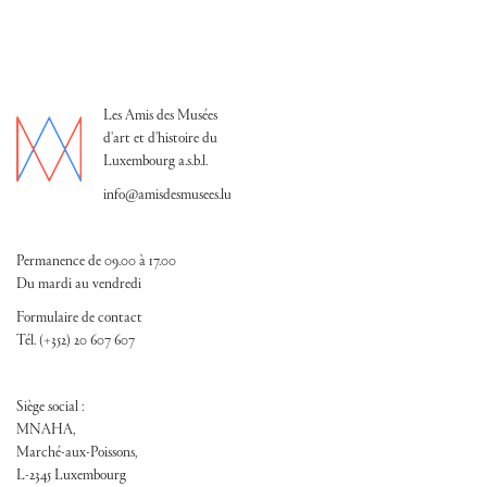
Les Amis des Musées
d'art et d'histoire du
Luxembourg a.s.b.l.
info@amisdesmusees.lu
Permanence de 09.00 à 17.00
Du mardi au vendredi
Formulaire de contact
Tél. (+352) 20 607 607
Siège social :
MNAHA,
Marché-aux-Poissons,
L-2345 Luxembourg