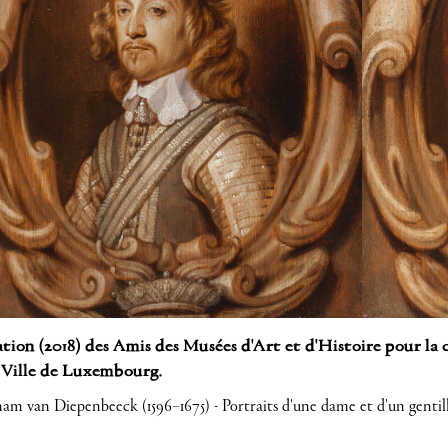
ion (2018) des Amis des Musées d'Art et d'Histoire pour la 
 Ville de Luxembourg.
m van Diepenbeeck (1596–1675) - Portraits d'une dame et d'un gentilho