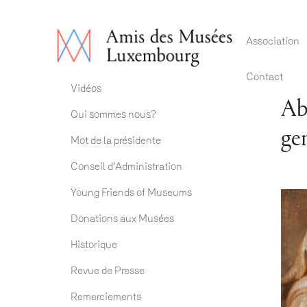
Main 
Association
Contact
Association ADM
Vidéos
Ab
Qui sommes nous?
ge
Mot de la présidente
Conseil d'Administration
Young Friends of Museums
Donations aux Musées
Historique
Revue de Presse
Remerciements