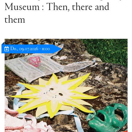
Museum : Then, there and
them
Do., 09.07.2026 - 11:00