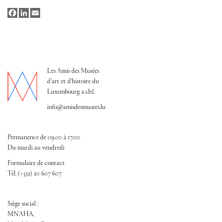
Facebook
LinkedIn
Email
Les Amis des Musées
d'art et d'histoire du
Luxembourg a.s.b.l.
info@amisdesmusees.lu
Permanence de 09.00 à 17.00
Du mardi au vendredi
Formulaire de contact
Tél. (+352) 20 607 607
Siège social :
MNAHA,