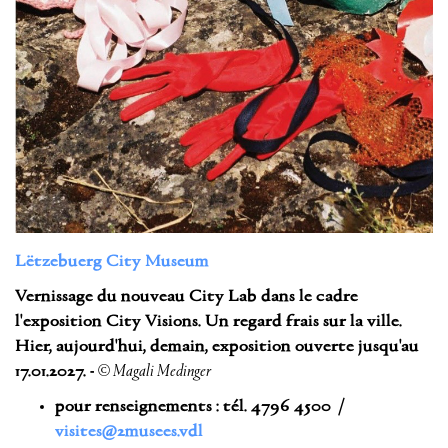
Lëtzebuerg City Museum
Vernissage du nouveau City Lab dans le cadre
l'exposition City Visions. Un regard frais sur la ville.
Hier, aujourd'hui, demain, exposition ouverte jusqu'au
17.01.2027. -
© Magali Medinger
pour renseignements : tél. 4796 4500 /
visites@2musees.vdl