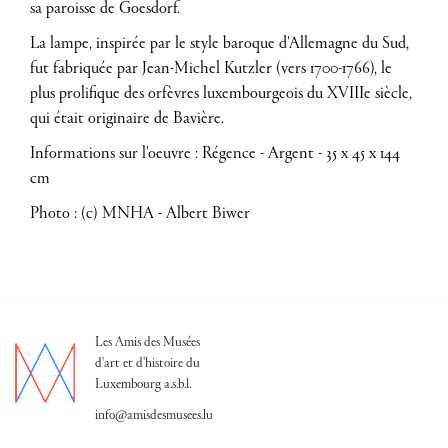
sa paroisse de Goesdorf.
La lampe, inspirée par le style baroque d'Allemagne du Sud,
fut fabriquée par Jean-Michel Kutzler (vers 1700-1766), le
plus prolifique des orfèvres luxembourgeois du XVIIIe siècle,
qui était originaire de Bavière.
Informations sur l'oeuvre : Régence - Argent - 35 x 45 x 144
cm
Photo : (c) MNHA - Albert Biwer
Les Amis des Musées
d'art et d'histoire du
Luxembourg a.s.b.l.
info@amisdesmusees.lu