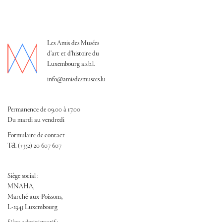
Les Amis des Musées
d'art et d'histoire du
Luxembourg a.s.b.l.
info@amisdesmusees.lu
Permanence de 09.00 à 17.00
Du mardi au vendredi
Formulaire de contact
Tél. (+352) 20 607 607
Siège social :
MNAHA,
Marché-aux-Poissons,
L-2345 Luxembourg