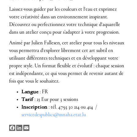
Laissez-vous guider par les couleurs et l‘eau et exprimez
votre créativité dans un environnement inspirant.
Découvrez ou perfectionnez votre technique d‘aquarelle
dans un atelier conçu pour s’adapter à votre progression.
Animé par Julien Fallesen, cet atelier pour tous les niveaux
vous permettra d‘explorer librement cet art subtil en
utilisant différentes techniques et en développant votre
propre style. Un format flexible et évolutif : chaque session
est indépendante, ce qui vous permet de revenir autant de
fois que vous le souhaitez.
Langue
: FR
Tarif
: 25 Eur pour 3 sessions
Inscription
: tél. 4793 30 214 ou 414 /
servicedespublics@mnaha.etat.lu
Facebook
LinkedIn
Email