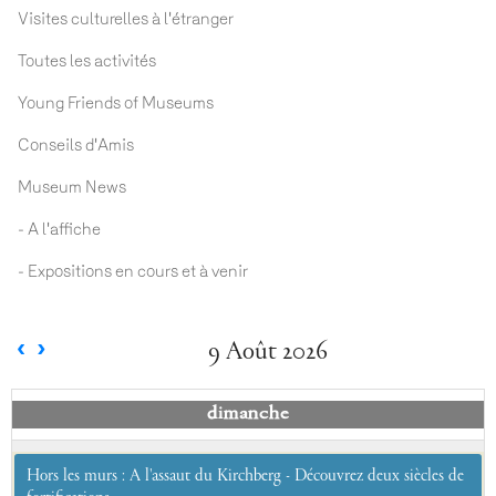
Visites culturelles à l'étranger
Toutes les activités
Young Friends of Museums
Conseils d'Amis
Museum News
- A l'affiche
- Expositions en cours et à venir
9 Août 2026
dimanche
Hors les murs : A l'assaut du Kirchberg - Découvrez deux siècles de