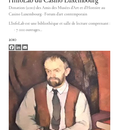
l'InfoLab du Casino Luxembourg
Donation (2010) des Amis des Musées d'Art et d'Histoire au
Casino Luxembourg - Forum d'art contemporain
L’InfoLab est une bibliothèque et salle de lecture comprenant :
- 7 000 ouvrages…
2010
Facebook
LinkedIn
Email