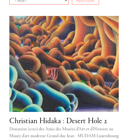
Appliquer
Christian Hidaka : Desert Hole 2
Donation (2010) des Amis des Musées d'Art et d'Histoire au
Musée d'art moderne Grand-duc Jean - MUDAM Luxembourg