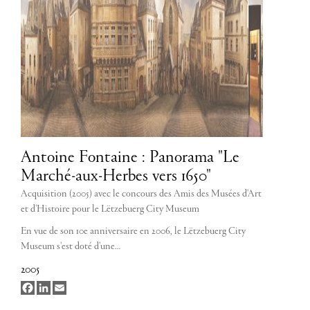
Antoine Fontaine : Panorama "Le
Marché-aux-Herbes vers 1650"
Acquisition (2005) avec le concours des Amis des Musées d'Art
et d'Histoire pour le Lëtzebuerg City Museum
En vue de son 10e anniversaire en 2006, le Lëtzebuerg City
Museum s'est doté d'une…
2005
Facebook
LinkedIn
Email
Seitennummerierung