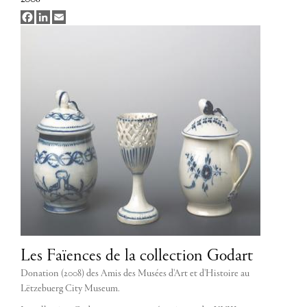
Facebook
LinkedIn
Email
Les Faïences de la collection Godart
Donation (2008) des Amis des Musées d'Art et d'Histoire au
Lëtzebuerg City Museum.