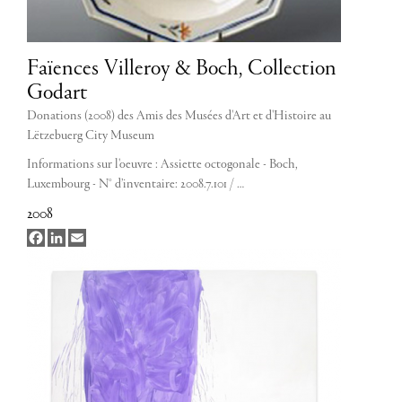
Faïences Villeroy & Boch, Collection
Godart
Donations (2008) des Amis des Musées d'Art et d'Histoire au
Lëtzebuerg City Museum
Informations sur l'oeuvre : Assiette octogonale - Boch,
Luxembourg - N° d’inventaire: 2008.7.101 / …
2008
Facebook
LinkedIn
Email