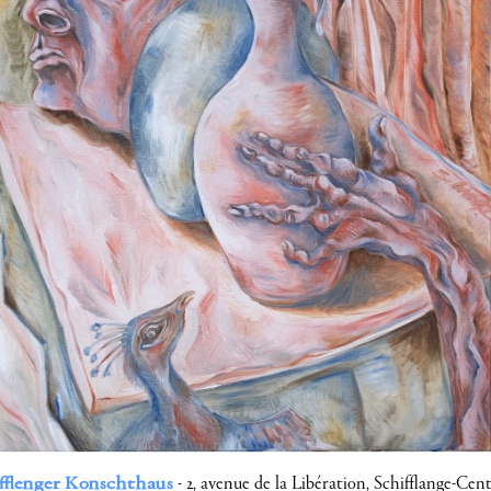
fflenger Konschthaus
- 2, avenue de la Libération, Schifflange-Centr