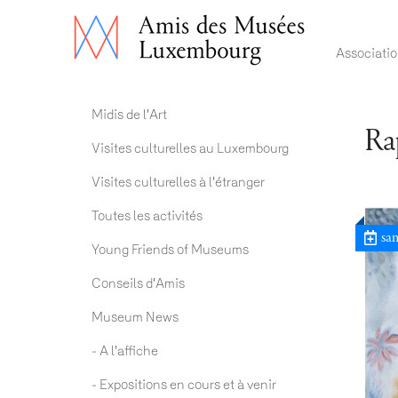
Main 
Associati
Actualités ADM
Midis de l'Art
Ra
Visites culturelles au Luxembourg
Visites culturelles à l'étranger
Toutes les activités
sam
Young Friends of Museums
Conseils d'Amis
Museum News
- A l'affiche
- Expositions en cours et à venir