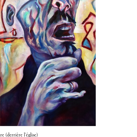
e (derrière l'église)