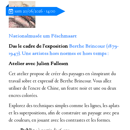
sam 20/06/2026 - 14:00
Nationalmusée um Fëschmaart
Das le cadre de l'exposition
Berthe Brincour (1879-
1947). Une artistes hors normes et hors temps :
Atelier avec Julien Fallesen
Cet atelier propose de créer des paysages en s'inspirant du
travail sobre et expressif de Berthe Brincour. Vous allez
utiliser de l'encre de Chine, un feutre noir et une ou deux
encres colorées.
Explorez des techniques simples comme les lignes, les aplats
et les superpositions, afin de construire un paysage avec peu
de couleurs, en jouant avec les contrastes et les formes.