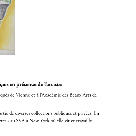
çais en présence de l'artiste
pliqués de Vienne et à l’Académie des Beaux-Arts de
tie de diverses collections publiques et privées. En
ixtes » au SVA à New York où elle vit et travaille