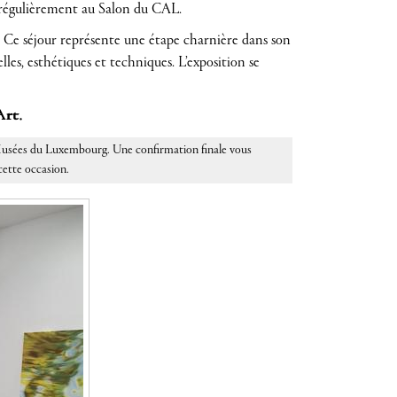
e régulièrement au Salon du CAL.
. Ce séjour représente une étape charnière dans son
lles, esthétiques et techniques. L’exposition se
Art.
s Musées du Luxembourg. Une confirmation finale vous
cette occasion.