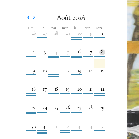
Août 2026
dim.
lun.
mar.
mer.
jeu.
ven.
sam.
26
27
28
29
30
31
1
2
3
4
5
6
7
8
9
10
11
12
13
14
15
16
17
18
19
20
21
22
23
24
25
26
27
28
29
30
31
1
2
3
4
5