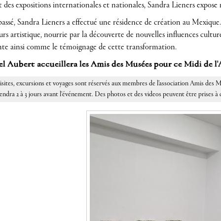
t des expositions internationales et nationales, Sandra Lieners expos
 passé, Sandra Lieners a effectué une résidence de création au Mexique
rs artistique, nourrie par la découverte de nouvelles influences culture
nte ainsi comme le témoignage de cette transformation.
l Aubert accueillera les Amis des Musées pour ce Midi de l'
isites, excursions et voyages sont réservés aux membres de l’association Amis de
endra 2 à 3 jours avant l'événement. Des photos et des videos peuvent être prises à 