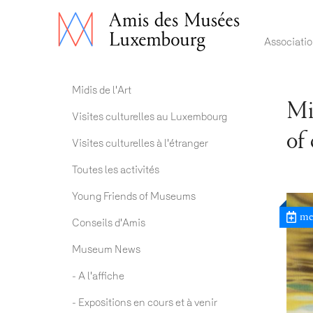
Main 
Associati
Actualités ADM
Midis de l'Art
Mi
Visites culturelles au Luxembourg
of
Visites culturelles à l'étranger
Toutes les activités
Young Friends of Museums
me
Conseils d'Amis
Museum News
- A l'affiche
- Expositions en cours et à venir