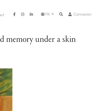
FR
Connexion
act
uid memory under a skin