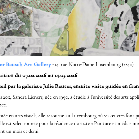
er Bausch Art Gallery
-
14, rue Notre-Dame Luxembourg (2240)
ition du 07.02.2026 au 14.03.2026
il par la galeriste Julie Reuter, ensuite visite guidée en fran
 2012, Sandra Lieners, née en 1990, a étudié à l’université des arts ap
nce.
ée en arts visuels, elle retourne au Luxembourg où ses œuvres font par
elle est sélectionnée pour la résidence d’artiste « Peinture et médias m
nt un mois et demi.