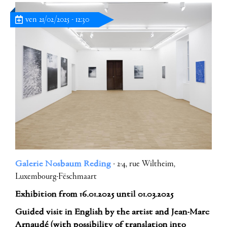
ven 21/02/2025 - 12:30
Galerie Nosbaum Reding
- 2-4, rue Wiltheim,
Luxembourg-Fëschmaart
Exhibition from 16.01.2025 until 01.03.2025
Guided visit in English by the artist and Jean-Marc
Arnaudé (with possibility of translation into