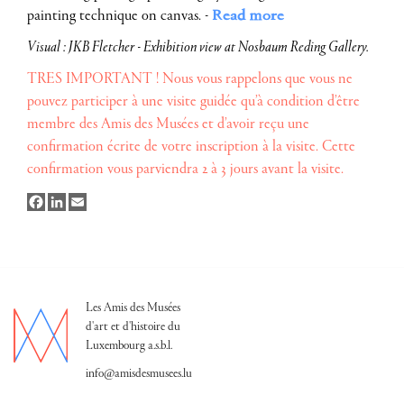
painting technique on canvas. -
Read more
Visual : JKB Fletcher - Exhibition view at Nosbaum Reding Gallery.
TRES IMPORTANT ! Nous vous rappelons que vous ne
pouvez participer à une visite guidée qu’à condition d’être
membre des Amis des Musées et d’avoir reçu une
confirmation écrite de votre inscription à la visite. Cette
confirmation vous parviendra 2 à 3 jours avant la visite.
Facebook
LinkedIn
Email
Les Amis des Musées
d'art et d'histoire du
Luxembourg a.s.b.l.
info@amisdesmusees.lu