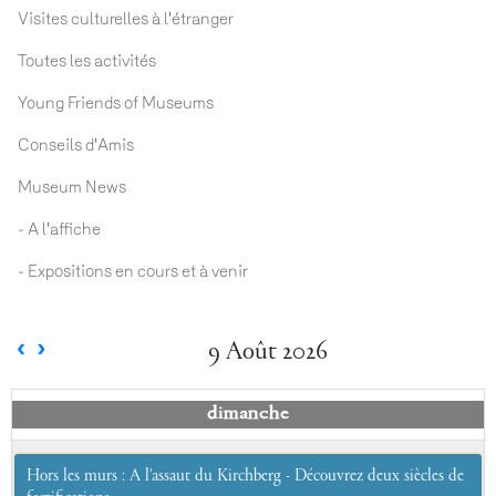
Visites culturelles à l'étranger
Toutes les activités
Young Friends of Museums
Conseils d'Amis
Museum News
- A l'affiche
- Expositions en cours et à venir
9 Août 2026
dimanche
Hors les murs : A l'assaut du Kirchberg - Découvrez deux siècles de