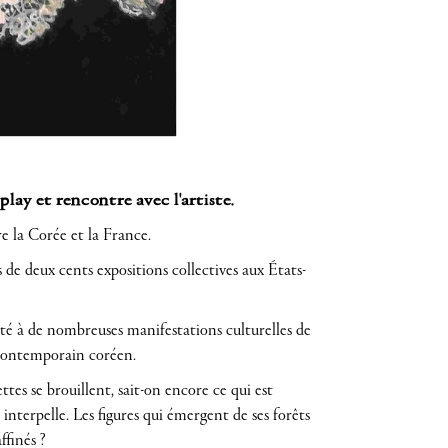
play et rencontre avec l'artiste.
e la Corée et la France.
s de deux cents expositions collectives aux États-
té à de nombreuses manifestations culturelles de
 contemporain coréen.
ettes se brouillent, sait-on encore ce qui est
interpelle. Les figures qui émergent de ses forêts
ffinés ?