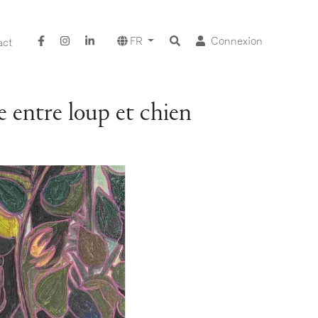
FR
Connexion
act
e entre loup et chien