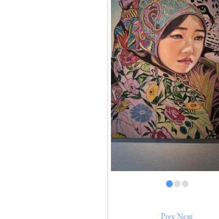
•
•
•
Prev
Next