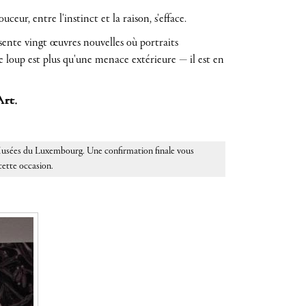
ceur, entre l'instinct et la raison, s'efface.
sente vingt œuvres nouvelles où portraits
 loup est plus qu'une menace extérieure — il est en
Art.
s Musées du Luxembourg. Une confirmation finale vous
cette occasion.