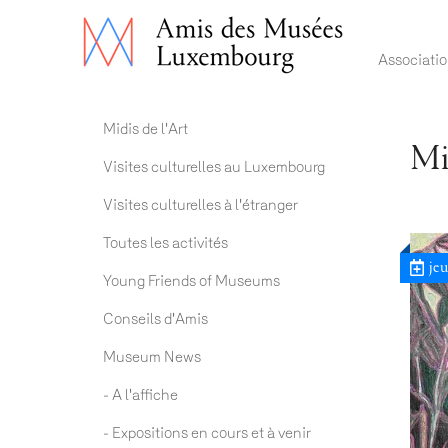
Main 
Associati
Actualités ADM
Midis de l'Art
Mi
Visites culturelles au Luxembourg
Visites culturelles à l'étranger
Toutes les activités
jeu
Young Friends of Museums
Conseils d'Amis
Museum News
- A l'affiche
- Expositions en cours et à venir