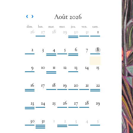
Août 2026
dim.
lun.
mar.
mer.
jeu.
ven.
sam.
26
27
28
29
30
31
1
2
3
4
5
6
7
8
9
10
11
12
13
14
15
16
17
18
19
20
21
22
23
24
25
26
27
28
29
30
31
1
2
3
4
5