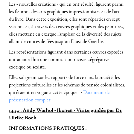
Les « nouvelles créations » qui en ont résulté, figurent parmi
les fleurons des arts graphiques impressionnistes et de l’art
du livre. Dans cette exposition, elles sont réparties en sept
sections et, à travers des œuvres graphiques et des peintures,
elles mettent en exergue l’ampleur de la diversité des sujets
allant de contes de fées jusqu’au Faust de Goethe.
Les représentations figurant dans certaines œuvres exposées
ont aujourd’hui une connotation raciste, ségrégative,
exotique ou sexiste.
Elles s’alignent sur les rapports de force dans la société, les
projections culturelles et les schémas de pensée colonialistes,
qui étaient en vogue à cette époque. -
Document de
présentation complet
14.30 : Andy Warhol - Ikonen - Visite guidée par Dr.
Ulrike Bock
INFORMATIONS PRATIQUES :