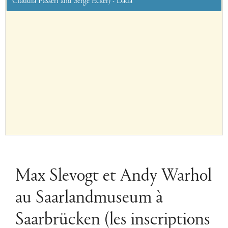
Claudia Passeri and Serge Ecker) - Dada
Max Slevogt et Andy Warhol
au Saarlandmuseum à
Saarbrücken (les inscriptions