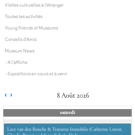
Visites culturelles à l'étranger
Toutes les activités
Young Friends of Museums
Conseils d'Amis
Museum News
- A l'affiche
- Expositions en cours et à venir
8 Août 2026
samedi
Luce van den Bossche & Transitus Immobilis (Catherine Lorent,