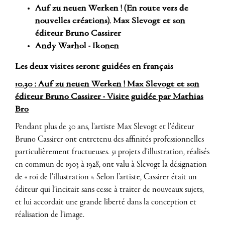
Auf zu neuen Werken ! (En route vers de
nouvelles créations). Max Slevogt et son
éditeur Bruno Cassirer
Andy Warhol - Ikonen
Les deux visites seront guidées en français
10.30 : Auf zu neuen Werken ! Max Slevogt et son
éditeur Bruno Cassirer - Visite guidée par Mathias
Bro
Pendant plus de 30 ans, l'artiste Max Slevogt et l'éditeur
Bruno Cassirer ont entretenu des affinités professionnelles
particulièrement fructueuses. 51 projets d’illustration, réalisés
en commun de 1903 à 1928, ont valu à Slevogt la désignation
de « roi de l'illustration ». Selon l’artiste, Cassirer était un
éditeur qui l’incitait sans cesse à traiter de nouveaux sujets,
et lui accordait une grande liberté dans la conception et
réalisation de l’image.