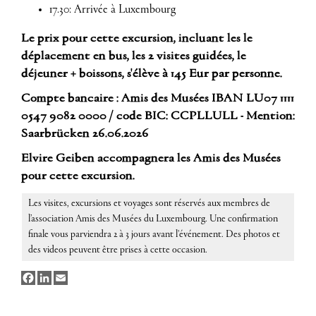
17.30: Arrivée à Luxembourg
Le prix pour cette excursion, incluant les le
déplacement en bus, les 2 visites guidées, le
déjeuner + boissons, s'élève à 145 Eur par personne.
Compte bancaire : Amis des Musées IBAN LU07 1111
0547 9082 0000 / code BIC: CCPLLULL - Mention:
Saarbrücken 26.06.2026
Elvire Geiben accompagnera les Amis des Musées
pour cette excursion.
Les visites, excursions et voyages sont réservés aux membres de
l’association Amis des Musées du Luxembourg. Une confirmation
finale vous parviendra 2 à 3 jours avant l'événement. Des photos et
des videos peuvent être prises à cette occasion.
Facebook
LinkedIn
Email