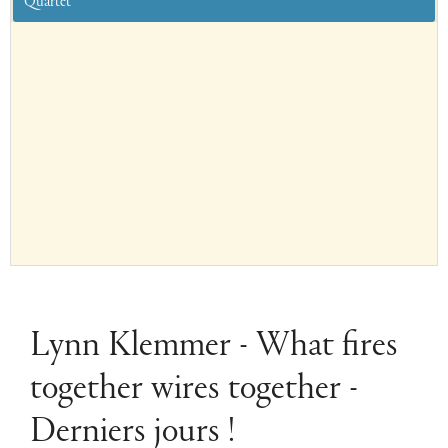
Quartet
Lynn Klemmer - What fires
together wires together -
Derniers jours !