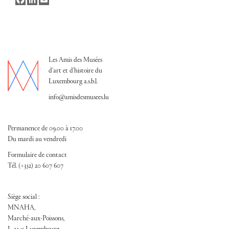
Les Amis des Musées
d'art et d'histoire du
Luxembourg a.s.b.l.
info@amisdesmusees.lu
Permanence de 09.00 à 17.00
Du mardi au vendredi
Formulaire de contact
Tél. (+352) 20 607 607
Siège social :
MNAHA,
Marché-aux-Poissons,