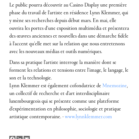
Le public pourra découvrir au Casino Display une première
phase du travail de l'artiste en résidence Lynn Klemmer, qui
y mène ses recherches depuis début mars. En mai, elle
ouvrira les portes d'une exposition multimédia et présentera
des œuvres anciennes et nouvelles dans une démarche fidèle
à l'accent qu'elle met sur la relation que nous entretenons
avec les nouveaux médias et outils numériques.
Dans sa pratique l'artiste interroge la manière dont se
forment les relations et tensions entre l'image, le langage, le
son et la technologie.
Lynn Klemmer est également cofondatrice de
Mnemozine
,
un collectif de recherche et d’art interdisciplinaire
luxembourgeois qui se présente comme une plateforme
d’expérimentation en philosophie, sociologie et pratique
artistique contemporaine. -
www.lynnklemmer.com
Facebook
LinkedIn
Email