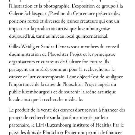
l'illustration et la photographie. L'exposition de groupe à la
Galerie Schlassgoart/Pavillon du Centenaire présente des
positions fortes et diverses de jeunes créateurs qui ont un
impact sur la production artistique luxembourgeoise
d'aujourd'hui, tant au niveau local qu'international.
Gilles Weidig et Sandra Lieners sont membres du conseil
d'administration de Plooschter Projet et les principaux
organisateurs et curateurs de Culture for Future. Ils
partagent un intérêt commun pour la recherche sur le
cancer et l'art contemporain. Leur objectif est de souligner
l'importance de la cause de Plooschter Projet auprès du
public luxembourgeois et de soutenir la scène artistique
locale ainsi que la recherche médicale.
Le produit de la vente des œuvres d'art servira à financer des
projets de recherche sur la leucémie menés par leur
partenaire, le LIH (Luxembourg Institute of Health). Par le
passé, les dons de Plooschter Projet ont permis de financer