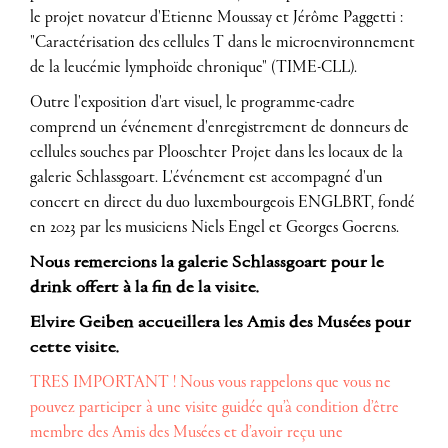
le projet novateur d'Etienne Moussay et Jérôme Paggetti :
"Caractérisation des cellules T dans le microenvironnement
de la leucémie lymphoïde chronique" (TIME-CLL).
Outre l'exposition d'art visuel, le programme-cadre
comprend un événement d'enregistrement de donneurs de
cellules souches par Plooschter Projet dans les locaux de la
galerie Schlassgoart. L'événement est accompagné d'un
concert en direct du duo luxembourgeois ENGLBRT, fondé
en 2023 par les musiciens Niels Engel et Georges Goerens.
Nous remercions la galerie Schlassgoart pour le
drink offert à la fin de la visite.
Elvire Geiben accueillera les Amis des Musées pour
cette visite.
TRES IMPORTANT ! Nous vous rappelons que vous ne
pouvez participer à une visite guidée qu’à condition d’être
membre des Amis des Musées et d’avoir reçu une