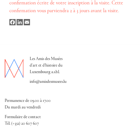
confirmation écrite de votre inscription à la visite. Cette
confirmation vous parviendra 2 à 3 jours avant la visite.
Facebook
LinkedIn
Email
Les Amis des Musées
d'art et d'histoire du
Luxembourg a.s.b.l.
info@amisdesmusees.lu
Permanence de 09.00 à 17.00
Du mardi au vendredi
Formulaire de contact
Tél. (+352) 20 607 607