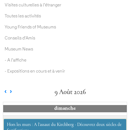
Visites culturelles à l'étranger
Toutes les activités
Young Friends of Museums
Conseils d'Amis
Museum News
- A l'affiche
- Expositions en cours et à venir
9 Août 2026
dimanche
Hors les murs : A l'assaut du Kirchberg - Découvrez deux siècles de