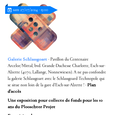
sam 27/07/2024 - 15:00
Galerie Schlassgoart
- Pavillon du Centenaire
Arcelor/Mittal, bvd. Grande-Duchesse Charlotte, Esch-sur-
Alzette (4070, Lallange, Nonnewiesen). A ne pas confondre
la galerie Schlassgoart avec le Schlassgoard Technopole qui
se situe non loin de la gare d’Esch-sur-Alzette ! -
Plan
d’accès
Une exposition pour collecte de fonds pour les 10
ans du Plooschter Projet