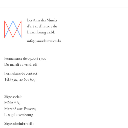
Les Amis des Musées
d'art et d'histoire du
Luxembourg a.s.b.l.
info@amisdesmusees.lu
Permanence de 09.00 à 17.00
Du mardi au vendredi
Formulaire de contact
Tél. (+352) 20 607 607
Siège social :
MNAHA,
Marché-aux-Poissons,
L-2345 Luxembourg
Siège administratif :