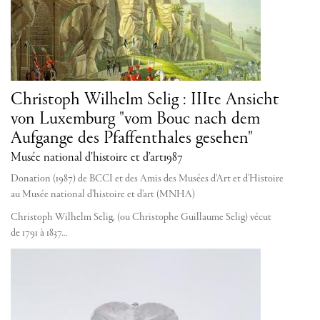
Christoph Wilhelm Selig : IIIte Ansicht
von Luxemburg "vom Bouc nach dem
Aufgange des Pfaffenthales gesehen"
Musée national d’histoire et d’art
1987
Donation (1987) de BCCI et des Amis des Musées d'Art et d'Histoire
au Musée national d'histoire et d'art (MNHA)
Christoph Wilhelm Selig, (ou Christophe Guillaume Selig) vécut
de 1791 à 1837…