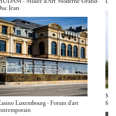
Lëtzebuerg City Museum
Musée Dräi Eecheen (Musée de la
forteresse)