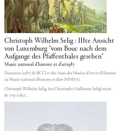
Christoph Wilhelm Selig : IIIte Ansicht
von Luxemburg "vom Bouc nach dem
Aufgange des Pfaffenthales gesehen"
Musée national d’histoire et d’art
1987
Donation (1987) de BCCI et des Amis des Musées d'Art et d'Histoire
au Musée national d'histoire et d'art (MNHA)
Christoph Wilhelm Selig, (ou Christophe Guillaume Selig) vécut
de 1791 à 1837…