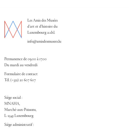
Les Amis des Musées
d'art et d'histoire du
Luxembourg a.s.b.l.
info@amisdesmusees.lu
Permanence de 09.00 à 17.00
Du mardi au vendredi
Formulaire de contact
Tél. (+352) 20 607 607
Siège social :
MNAHA,
Marché-aux-Poissons,
L-2345 Luxembourg
Siège administratif :