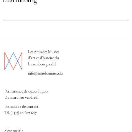
Nationalmusée um Fëschmaart
Les Amis des Musées
d'art et d'histoire du
Luxembourg a.s.b.l.
info@amisdesmusees.lu
Permanence de 09.00 à 17.00
Du mardi au vendredi
Formulaire de contact
Tél. (+352) 20 607 607
Siège social :