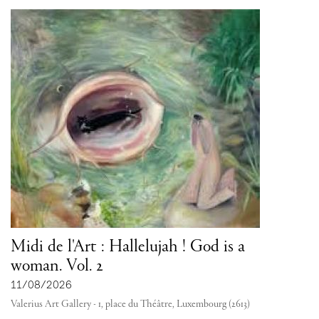
Midi de l'Art : Hallelujah ! God is a
woman. Vol. 2
11/08/2026
Valerius Art Gallery - 1, place du Théâtre, Luxembourg (2613)