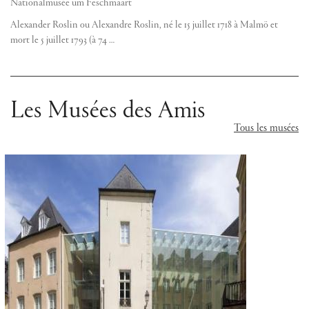
Nationalmusée um Fëschmaart
Alexander Roslin ou Alexandre Roslin, né le 15 juillet 1718 à Malmö et
mort le 5 juillet 1793 (à 74 …
Les Musées des Amis
Tous les musées