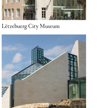
Musée Dräi Eecheen (Musée de la
forteresse)