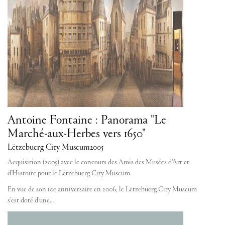
Antoine Fontaine : Panorama "Le
Marché-aux-Herbes vers 1650"
Lëtzebuerg City Museum
2005
Acquisition (2005) avec le concours des Amis des Musées d'Art et
d'Histoire pour le Lëtzebuerg City Museum
En vue de son 10e anniversaire en 2006, le Lëtzebuerg City Museum
s'est doté d'une…