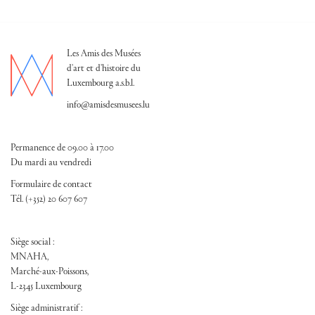
Les Amis des Musées
d'art et d'histoire du
Luxembourg a.s.b.l.
info@amisdesmusees.lu
Permanence de 09.00 à 17.00
Du mardi au vendredi
Formulaire de contact
Tél. (+352) 20 607 607
Siège social :
MNAHA,
Marché-aux-Poissons,
L-2345 Luxembourg
Siège administratif :