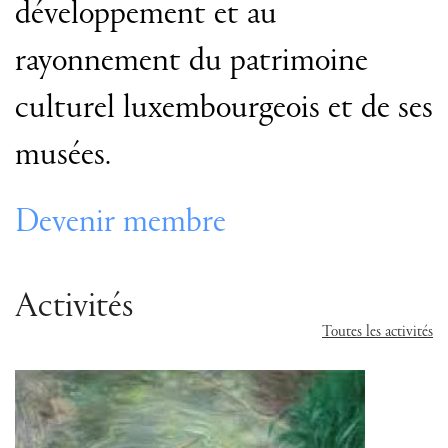
développement et au
rayonnement du patrimoine
culturel luxembourgeois et de ses
musées.
Devenir membre
Activités
Toutes les activités