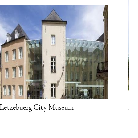
Musée Dräi Eecheen (Musée de la
forteresse)