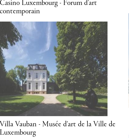
porain
Nationalmusée um Fëschmaart
e Luxembourg
MUDAM - Musée d'Art Moderne
Grand-Duc Jean